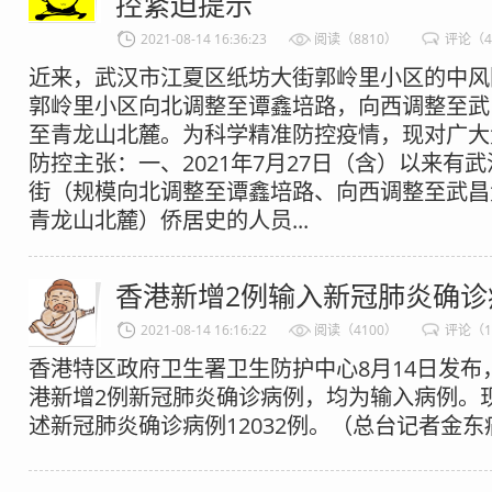
控紧迫提示
2021-08-14 16:36:23
阅读（8810）
评论（
近来，武汉市江夏区纸坊大街郭岭里小区的中风
郭岭里小区向北调整至谭鑫培路，向西调整至武
至青龙山北麓。为科学精准防控疫情，现对广大
防控主张：一、2021年7月27日（含）以来有
街（规模向北调整至谭鑫培路、向西调整至武昌
青龙山北麓）侨居史的人员...
香港新增2例输入新冠肺炎确诊
2021-08-14 16:16:22
阅读（4100）
评论（1
香港特区政府卫生署卫生防护中心8月14日发布
港新增2例新冠肺炎确诊病例，均为输入病例。
述新冠肺炎确诊病例12032例。（总台记者金东