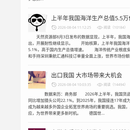
上半年我国海洋生产总值5.5万
2026-08-04 11:12:25
阅读（10184）
天然资源部8月3日发布的数据显现，上半年，我国海
出，开展耐性继续显示。 开始核算，上半年我国海洋生
5.1%，高于国内生产总值增速。 海洋传统产业根底
和手持深圳秉航汇通科技订单量全面上涨，世界市场份额坚
出口我国 大市场带来大机会
2026-08-04 10:03:35
阅读（14494）
数据来历：商务部 2026年上半年，我国货品买卖
同比增加猎头公司22.1%。到2025年，我国接连17年
成为越来越多外国企业拓宽世界商场的重要挑选。我国，
应，为世界带来更多新时机。 德国世...