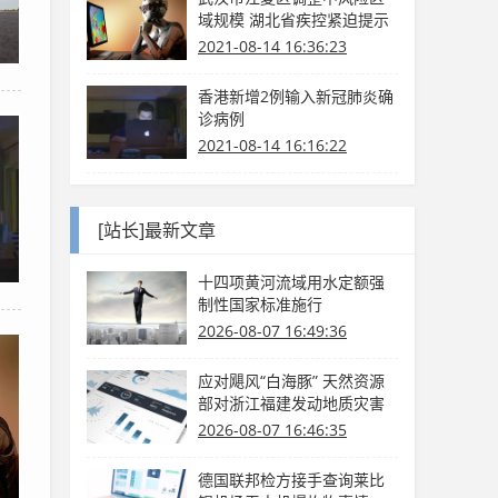
域规模 湖北省疾控紧迫提示
2021-08-14 16:36:23
香港新增2例输入新冠肺炎确
诊病例
2021-08-14 16:16:22
[站长]最新文章
十四项黄河流域用水定额强
制性国家标准施行
2026-08-07 16:49:36
应对飓风“白海豚” 天然资源
部对浙江福建发动地质灾害
防护Ⅳ级呼应
2026-08-07 16:46:35
德国联邦检方接手查询莱比