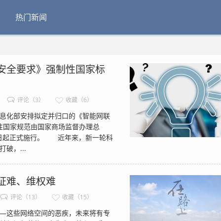
热门新闻
安全要求》强制性国家标
评论（3）
收藏（6）
信息化部安排拟定并归口的《智能网联
强制性国家规范由国家商场监督办理总
1日起正式施行。 近年来，新一轮科
破，...
证难、维权难
评论（13）
收藏（15）
—这些网络空间的恶疾，未来将有专