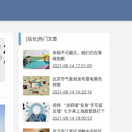
[站长]热门文章
本相不可磨灭，她们仍在等
候抱歉
2021-08-14 17:51:09
北京市气象局发布雷电黄色
预警
2021-08-14 16:20:16
视频 "涂鸦墙"变身"手写留
言墙" 七夕来上海甜爱路打个
卡吧
2021-08-14 18:00:53
武汉市江夏区调整中风险区