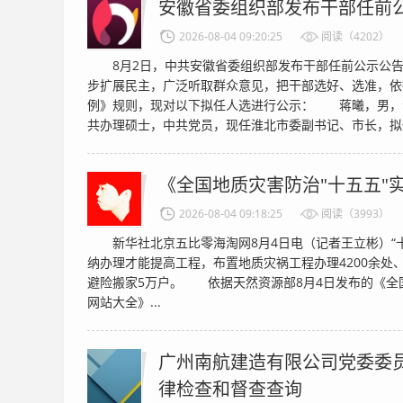
安徽省委组织部发布干部任前
2026-08-04 09:20:25
阅读（4202）
8月2日，中共安徽省委组织部发布干部任前公示公
步扩展民主，广泛听取群众意见，把干部选好、选准，依
例》规则，现对以下拟任人选进行公示： 蒋曦，男，汉族
共办理硕士，中共党员，现任淮北市委副书记、市长，拟任
《全国地质灾害防治"十五五"
2026-08-04 09:18:25
阅读（3993）
新华社北京五比零海淘网8月4日电（记者王立彬）“十
纳办理才能提高工程，布置地质灾祸工程办理4200余处、
避险搬家5万户。 依据天然资源部8月4日发布的《全国
网站大全》...
广州南航建造有限公司党委委
律检查和督查查询