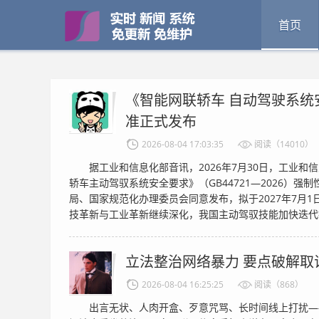
首页
《智能网联轿车 自动驾驶系统
准正式发布
2026-08-04 17:03:35
阅读（14010）
据工业和信息化部音讯，2026年7月30日，工业和
轿车主动驾驭系统安全要求》（GB44721—2026）
局、国家规范化办理委员会同意发布，拟于2027年7月
技革新与工业革新继续深化，我国主动驾驭技能加快迭代打
立法整治网络暴力 要点破解取
2026-08-04 16:25:25
阅读（868）
出言无状、人肉开盒、歹意咒骂、长时间线上打扰—