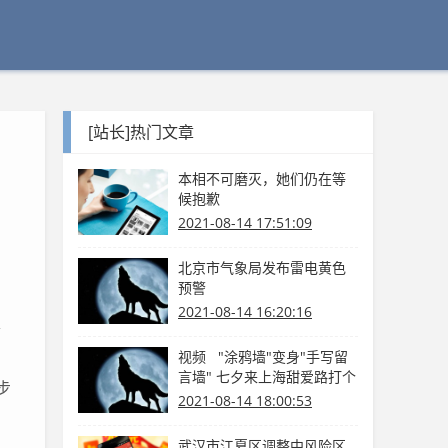
[站长]热门文章
本相不可磨灭，她们仍在等
候抱歉
2021-08-14 17:51:09
北京市气象局发布雷电黄色
预警
2021-08-14 16:20:16
、
视频 "涂鸦墙"变身"手写留
言墙" 七夕来上海甜爱路打个
步
卡吧
2021-08-14 18:00:53
武汉市江夏区调整中风险区