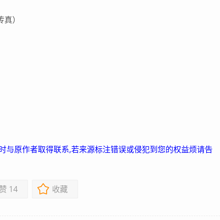
（传真）
及时与原作者取得联系,若来源标注错误或侵犯到您的权益烦请告
赞
14
收藏