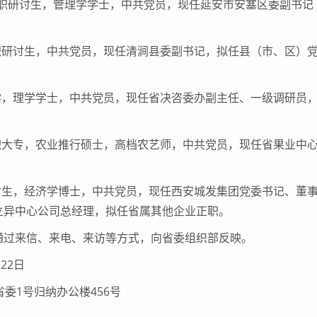
在职研讨生，管理学学士，中共党员，现任延安市安塞区委副书记
职研讨生，中共党员，现任清涧县委副书记，拟任县（市、区）
学，理学学士，中共党员，现任省决咨委办副主任、一级调研员
职大专，农业推行硕士，高档农艺师，中共党员，现任省果业中
讨生，经济学博士，中共党员，现任西安城发集团党委书记、董
立异中心公司总经理，拟任省属其他企业正职。
过来信、来电、来访等方式，向省委组织部反映。
22日
1号归纳办公楼456号