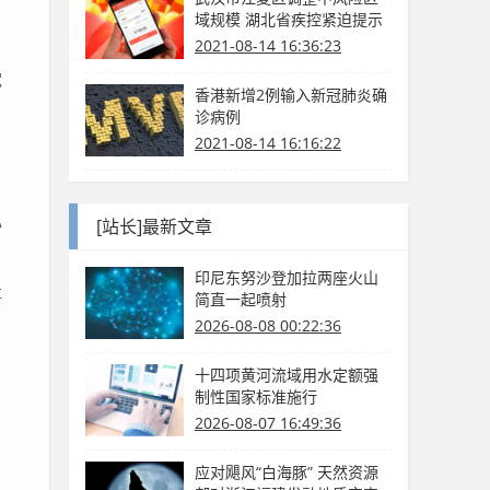
域规模 湖北省疾控紧迫提示
2021-08-14 16:36:23
党
香港新增2例输入新冠肺炎确
诊病例
2021-08-14 16:16:22
，
心
[站长]最新文章
印尼东努沙登加拉两座火山
事
简直一起喷射
2026-08-08 00:22:36
十四项黄河流域用水定额强
制性国家标准施行
2026-08-07 16:49:36
应对飓风“白海豚” 天然资源