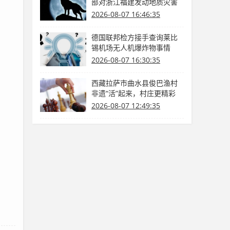
部对浙江福建发动地质灾害
防护Ⅳ级呼应
2026-08-07 16:46:35
德国联邦检方接手查询莱比
锡机场无人机爆炸物事情
2026-08-07 16:30:35
西藏拉萨市曲水县俊巴渔村
非遗“活”起来，村庄更精彩
（乡里乡亲那些事）
2026-08-07 12:49:35