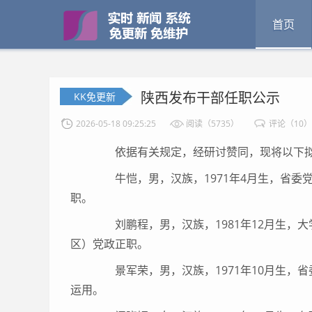
首页
陕西发布干部任职公示
KK免更新
2026-05-18 09:25:25
阅读（5735）
评论（10）
依据有关规定，经研讨赞同，现将以下拟
牛恺，男，汉族，1971年4月生，省委
职。
刘鹏程，男，汉族，1981年12月生，
区）党政正职。
景军荣，男，汉族，1971年10月生，
运用。