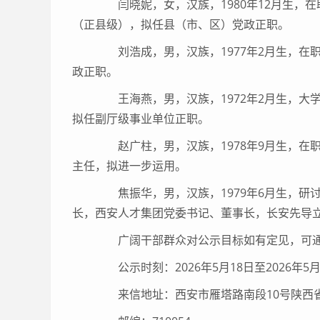
闫晓妮，女，汉族，1980年12月生，
（正县级），拟任县（市、区）党政正职。
刘浩成，男，汉族，1977年2月生，在
政正职。
王海燕，男，汉族，1972年2月生，大
拟任副厅级事业单位正职。
赵广柱，男，汉族，1978年9月生，在
主任，拟进一步运用。
焦振华，男，汉族，1979年6月生，研
长，西安人才集团党委书记、董事长，长安先导
广阔干部群众对公示目标如有定见，可通
公示时刻：2026年5月18日至2026年5月
来信地址：西安市雁塔路南段10号陕西省委