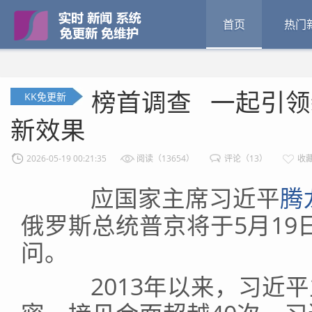
首页
热门
榜首调查 一起引
KK免更新
新效果
2026-05-19 00:21:35
阅读（13654）
评论（13）
收藏
应国家主席习近平
腾
俄罗斯总统普京将于5月19
问。
2013年以来，习近平