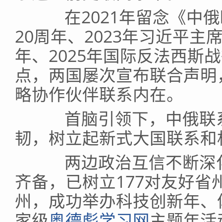
在2021年留念《中俄
20周年、2023年习近平主席
年、2025年国际反法西斯
点，两国屡次宣布联合声明
略协作伙伴联系内在。
首脑引领下，中俄联系
韧，树立起新式大国联系和
两边政治互信不断深化
齐备，已树立177对友好省
州，成功举办科技创新年、
家级
奥德彪学习网
主题年活