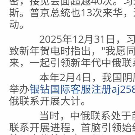
密，接见会面超越40次。习
斯。普京总统也13次来华
动。
2025年12月31日，
致新年贺电时指出，"我愿
来，一起引领新年代中俄联
本年2月4日，我国阴
举办
银钻国际客服注册aj258
俄联系开展大计。
当时，中俄联系处于前
联系开展进程，首脑引领始