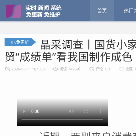
首页
热门
晶采调查丨国货小家
KK免更新
贸“成绩单”看我国制作成色
2026-06-11 16:13:36
阅读（4959）
评论（3）
收藏（