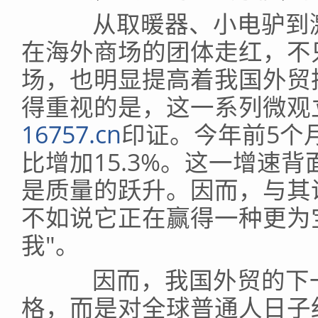
从取暖器、小电驴到激
在海外商场的团体走红，不
场，也明显提高着我国外贸
得重视的是，这一系列微观
16757.cn
印证。今年前5个
比增加15.3%。这一增速
是质量的跃升。因而，与其
不如说它正在赢得一种更为
我"。
因而，我国外贸的下一
格，而是对全球普通人日子